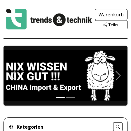
Warenkorb
Teilen
Previous
Next
NIX WISSEN NIX GUT - Der glob
Der Import aus und Export nach China gehört 
Kategorien